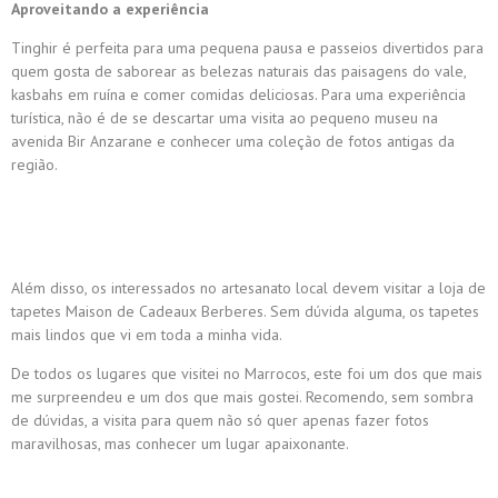
Aproveitando a experiência
Tinghir é perfeita para uma pequena pausa e passeios divertidos para
quem gosta de saborear as belezas naturais das paisagens do vale,
kasbahs em ruína e comer comidas deliciosas. Para uma experiência
turística, não é de se descartar uma visita ao pequeno museu na
avenida Bir Anzarane e conhecer uma coleção de fotos antigas da
região.
Além disso, os interessados ​​no artesanato local devem visitar a loja de
tapetes Maison de Cadeaux Berberes. Sem dúvida alguma, os tapetes
mais lindos que vi em toda a minha vida.
De todos os lugares que visitei no Marrocos, este foi um dos que mais
me surpreendeu e um dos que mais gostei. Recomendo, sem sombra
de dúvidas, a visita para quem não só quer apenas fazer fotos
maravilhosas, mas conhecer um lugar apaixonante.