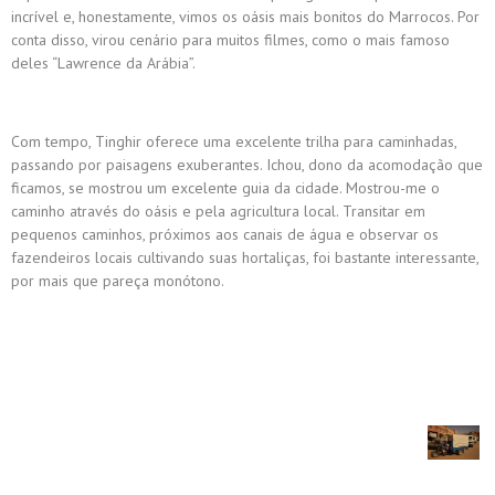
incrível e, honestamente, vimos os oásis mais bonitos do Marrocos. Por
conta disso, virou cenário para muitos filmes, como o mais famoso
deles “Lawrence da Arábia”.
Com tempo, Tinghir oferece uma excelente trilha para caminhadas,
passando por paisagens exuberantes. Ichou, dono da acomodação que
ficamos, se mostrou um excelente guia da cidade. Mostrou-me o
caminho através do oásis e pela agricultura local. Transitar em
pequenos caminhos, próximos aos canais de água e observar os
fazendeiros locais cultivando suas hortaliças, foi bastante interessante,
por mais que pareça monótono.