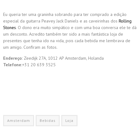
Eu queria ter uma graninha sobrando para ter comprado a edição
especial da guitarra Peavey Jack Daniels e as caveirinhas dos
Rolling
Stones
. O dono era muito simpático e com uma boa conversa ele te dá
um desconto. Acredito também ter sido a mais fantástica loja de
presentes que tenha ido na vida, pois cada bebida me lembrava de
um amigo. Confiram as fotos.
Endereço:
Zeedijk 27A, 1012 AP Amsterdam, Holanda
Telefone:
+31 20 639 3525
Amsterdam
Bebidas
Loja