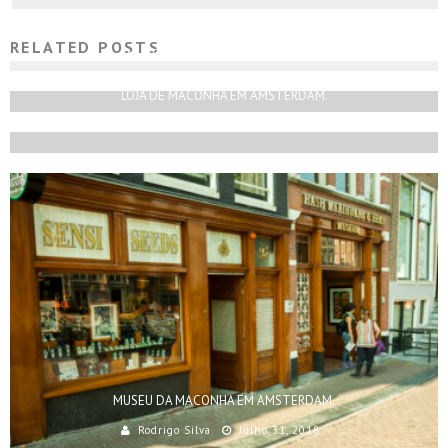
RELATED POSTS
MUSEUS EM AMSTERDAM PARTE 2
Rodrigo Silva
Maio 30, 2018
LOJA DE MACONHA EM AMSTERDAM.
Rodrigo Silva
Novembro 1, 2018
MUSEU DA MACONHA EM AMSTERDAM.
Rodrigo Silva
Julho 31, 2018