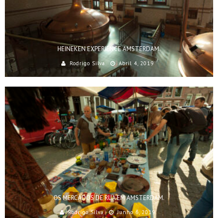
HEINEKEN EXPERIENCE AMSTERDAM.
Rodrigo Silva
Abril 4, 2019
OS MERCADOS DE RUA EM AMSTERDAM.
Rodrigo Silva
Junho 6, 2019