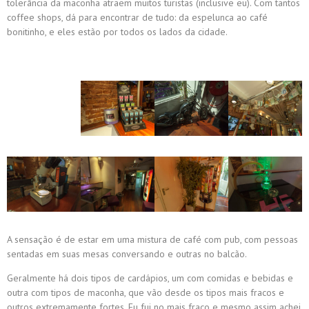
tolerância da maconha atraem muitos turistas (inclusive eu). Com tantos
coffee shops, dá para encontrar de tudo: da espelunca ao café
bonitinho, e eles estão por todos os lados da cidade.
A sensação é de estar em uma mistura de café com pub, com pessoas
sentadas em suas mesas conversando e outras no balcão.
Geralmente há dois tipos de cardápios, um com comidas e bebidas e
outra com tipos de maconha, que vão
desde os tipos
mais fracos e
outros extremamente
fortes
. Eu fui no mais fraco e mesmo assim achei