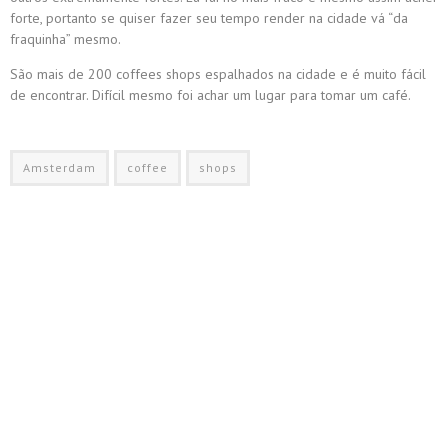
forte,
portanto
se quiser fazer seu tempo render na cidade vá “da
fraquinha” mesmo.
São mais de 200 coffees shops espalhados na cidade e é muito fácil
de encontrar. Difícil mesmo foi achar um lugar para tomar um café.
Amsterdam
coffee
shops