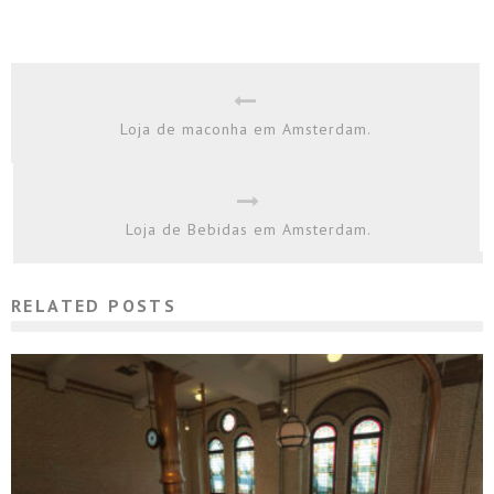
Loja de maconha em Amsterdam.
Loja de Bebidas em Amsterdam.
RELATED POSTS