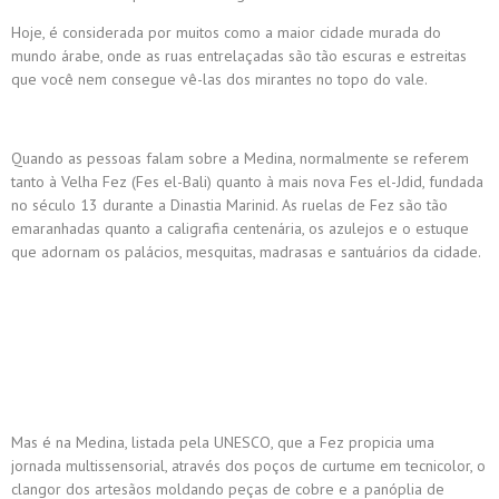
Hoje, é considerada por muitos como a maior cidade murada do
mundo árabe, onde as ruas entrelaçadas são tão escuras e estreitas
que você nem consegue vê-las dos mirantes no topo do vale.
Quando as pessoas falam sobre a Medina, normalmente se referem
tanto à Velha Fez (Fes el-Bali) quanto à mais nova Fes el-Jdid, fundada
no século 13 durante a Dinastia Marinid. As ruelas de Fez são tão
emaranhadas quanto a caligrafia centenária, os azulejos e o estuque
que adornam os palácios, mesquitas, madrasas e santuários da cidade.
Mas é na Medina, listada pela UNESCO, que a Fez propicia uma
jornada multissensorial, através dos poços de curtume em tecnicolor, o
clangor dos artesãos moldando peças de cobre e a panóplia de