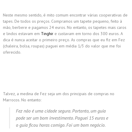
Neste mesmo sentido, é mito comum encontrar várias cooperativas de
tapes. De todos os preços. Compramos um tapete pequeno, feito à
mão, berbere e pagamos 24 euros. No entanto, os tapetes mais caros
e lindos estavam em
Tinghir
e custavam em torno dos 300 euros. A
dica é nunca aceitar o primeiro preço. As compras que eu fiz em Fez
(chaleira, bolsa, roupas) paguei em média 1/3 do valor que me foi
oferecido.
Talvez, a medina de Fez seja um dos principais de compras no
Marrocos. No entanto:
Fez não é uma cidade segura. Portanto, um guia
pode ser um bom investimento. Paguei 15 euros e
o guia ficou horas comigo. Foi um bom negócio.