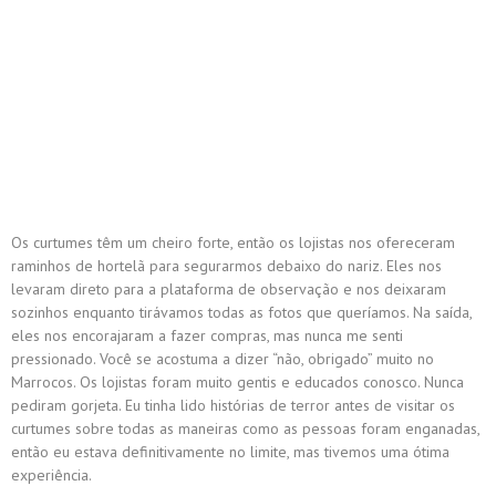
Os curtumes têm um cheiro forte, então os lojistas nos ofereceram
raminhos de hortelã para segurarmos debaixo do nariz. Eles nos
levaram direto para a plataforma de observação e nos deixaram
sozinhos enquanto tirávamos todas as fotos que queríamos. Na saída,
eles nos encorajaram a fazer compras, mas nunca me senti
pressionado. Você se acostuma a dizer “não, obrigado” muito no
Marrocos. Os lojistas foram muito gentis e educados conosco. Nunca
pediram gorjeta. Eu tinha lido histórias de terror antes de visitar os
curtumes sobre todas as maneiras como as pessoas foram enganadas,
então eu estava definitivamente no limite, mas tivemos uma ótima
experiência.