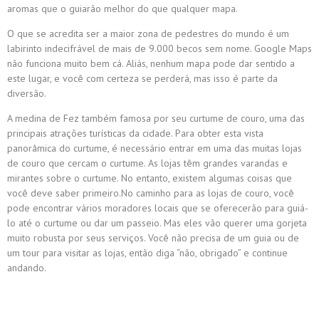
aromas que o guiarão melhor do que qualquer mapa.
O que se acredita ser a maior zona de pedestres do mundo é um
labirinto indecifrável de mais de 9.000 becos sem nome. Google Maps
não funciona muito bem cá. Aliás, nenhum mapa pode dar sentido a
este lugar, e você com certeza se perderá, mas isso é parte da
diversão.
A medina de Fez também famosa por seu curtume de couro, uma das
principais atrações turísticas da cidade. Para obter esta vista
panorâmica do curtume, é necessário entrar em uma das muitas lojas
de couro que cercam o curtume. As lojas têm grandes varandas e
mirantes sobre o curtume. No entanto, existem algumas coisas que
você deve saber primeiro.No caminho para as lojas de couro, você
pode encontrar vários moradores locais que se oferecerão para guiá-
lo até o curtume ou dar um passeio. Mas eles vão querer uma gorjeta
muito robusta por seus serviços. Você não precisa de um guia ou de
um tour para visitar as lojas, então diga “não, obrigado” e continue
andando.