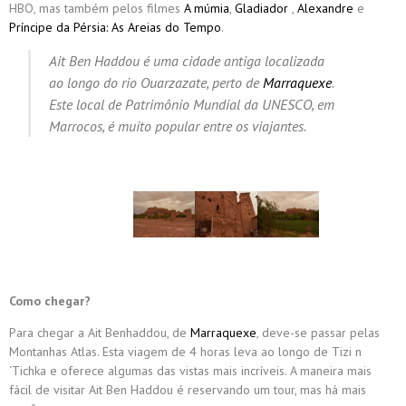
HBO, mas também pelos filmes
A múmia
,
Gladiador
,
Alexandre
e
Príncipe da Pérsia: As Areias do Tempo
.
Ait Ben Haddou é uma cidade antiga localizada
ao longo do rio Ouarzazate, perto de
Marraquexe
.
Este local de Patrimônio Mundial da UNESCO, em
Marrocos, é muito popular entre os viajantes.
Como chegar?
Para chegar a Ait Benhaddou, de
Marraquexe
, deve-se passar pelas
Montanhas Atlas. Esta viagem de 4 horas leva ao longo de Tizi n
‘Tichka e oferece algumas das vistas mais incríveis. A maneira mais
fácil de visitar Ait Ben Haddou é reservando um tour, mas há mais