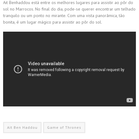
Ait Benhaddou está entre os melhores lugares para assistir ao pôr do
sol no Marrocos. No final do dia, pode-se querer encontrar um telhado
tranquilo ou um ponto no mirante. Com uma vista panorâmica, tão
bonita, é um lugar mágico para assistir ao pôr do sol.
Aït Ben Haddou
Game of Thrones