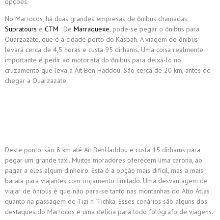
opções.
No Marrocos, há duas grandes empresas de ônibus chamadas:
Supratours
e
CTM
. De
Marraquexe
, pode-se pegar o ônibus para
Ouarzazate, que é a cidade perto do Kasbah. A viagem de ônibus
levará cerca de 4,5 horas e custa 95 dirhams. Uma coisa realmente
importante é pedir ao motorista do ônibus para deixá-lo no
cruzamento que leva a Ait Ben Haddou. São cerca de 20 km, antes de
chegar a Ouarzazate.
Deste ponto, são 8 km até Ait BenHaddou e custa 15 dirhams para
pegar um grande táxi. Muitos moradores oferecem uma carona, ao
pagar a eles algum dinheiro. Esta é a opção mais difícil, mas a mais
barata para viajantes com orçamento limitado. Uma desvantagem de
viajar de ônibus é que não para-se tanto nas montanhas do Alto Atlas
quanto na passagem de Tizi n ‘Tichka. Esses cenários são alguns dos
destaques do Marrocos e uma delícia para todo fotógrafo de viagens.