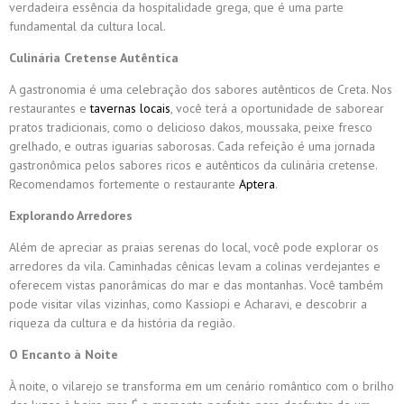
verdadeira essência da hospitalidade grega, que é uma parte
fundamental da cultura local.
Culinária Cretense Autêntica
A gastronomia é uma celebração dos sabores autênticos de Creta. Nos
restaurantes e
tavernas locais
, você terá a oportunidade de saborear
pratos tradicionais, como o delicioso dakos, moussaka, peixe fresco
grelhado, e outras iguarias saborosas. Cada refeição é uma jornada
gastronômica pelos sabores ricos e autênticos da culinária cretense.
Recomendamos fortemente o restaurante
Aptera
.
Explorando Arredores
Além de apreciar as praias serenas do local, você pode explorar os
arredores da vila. Caminhadas cênicas levam a colinas verdejantes e
oferecem vistas panorâmicas do mar e das montanhas. Você também
pode visitar vilas vizinhas, como Kassiopi e Acharavi, e descobrir a
riqueza da cultura e da história da região.
O Encanto à Noite
À noite, o vilarejo se transforma em um cenário romântico com o brilho