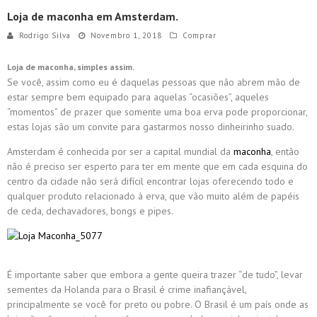
Loja de maconha em Amsterdam.
Rodrigo Silva
Novembro 1, 2018
Comprar
Loja de maconha, simples assim.
Se você, assim como eu é daquelas pessoas que não abrem mão de
estar sempre bem equipado para aquelas “ocasiões”, aqueles
“momentos” de prazer que somente uma boa erva pode proporcionar,
estas lojas são um convite para gastarmos nosso dinheirinho suado.
Amsterdam é conhecida por ser a capital mundial da
maconha
, então
não é preciso ser esperto para ter em mente que em cada esquina do
centro da cidade não será difícil encontrar lojas oferecendo todo e
qualquer produto relacionado à erva, que vão muito além de papéis
de ceda, dechavadores, bongs e pipes.
É importante saber que embora a gente queira trazer “de tudo”, levar
sementes da Holanda para o Brasil é crime inafiançável,
principalmente se você for preto ou pobre. O Brasil é um país onde as