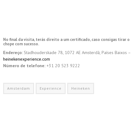
No final da visita, terás direito a um certificado, caso consigas tirar o
chope com sucesso.
Endereço:
Stadhouderskade 78, 1072 AE Amsterdã, Países Baixos –
heinekenexperience.com
Número de telefone:
+31 20 523 9222
Amsterdam
Experience
Heineken