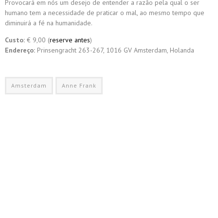
Provocará em nós um desejo de entender a razão pela qual o ser
humano tem a necessidade de praticar o mal, ao mesmo tempo que
diminuirá a fé na humanidade.
Custo:
€ 9,00 (
reserve antes
)
Endereço:
Prinsengracht 263-267, 1016 GV Amsterdam, Holanda
Amsterdam
Anne Frank