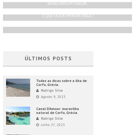
BARBEARIA EM DUBLIN.
Rodrigo Silva
Março 1, 2018
O QUE FAZER EM MONTARGIL?
Rodrigo Silva
Outubro 30, 2021
ÚLTIMOS POSTS
Todas as dicas sobre a ilha de
Corfu, Grécia.
Rodrigo Silva
Agosto 9, 2023
Canal D’Amour: maravilha
natural de Corfu, Grécia.
Rodrigo Silva
Julho 27, 2023