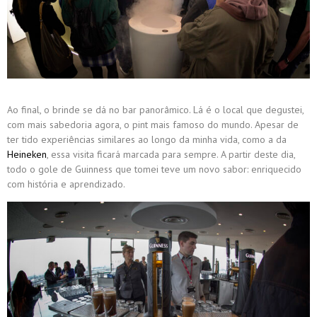
Ao final, o brinde se dá no bar panorâmico. Lá é o local que degustei,
com mais sabedoria agora, o pint mais famoso do mundo. Apesar de
ter tido experiências similares ao longo da minha vida, como a da
Heineken
, essa visita ficará marcada para sempre. A partir deste dia,
todo o gole de Guinness que tomei teve um novo sabor: enriquecido
com história e aprendizado.