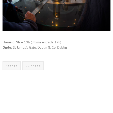
Horário:
9h – 19h (última entrada 17h)
Onde:
St James’s Gate, Dublin 8, Co. Dublin‎
Fábrica
Guinness