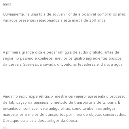
anos.
Obviamente, há uma loja de souvenir onde é possível comprar os mais
variados presentes relacionados à esta marca de 250 anos.
A primeira grande dica é pegar um guia de áudio gratuito, antes de
seguir no passeio e conhecer melhor os quatro ingredientes básicos
da Cerveja Guinness: a cevada, o lúpulo, as leveduras e, claro, a água.
Ainda no início experiência, o “mestre cervejeiro” apresenta o processo
de fabricação da Guinness, o método de transporte e de tanoaria. É
encantador conhecer este antigo ofício, como também os antigos
maquinários e meios de transportes por meio de objetos conservados.
Destaque para os vídeos antigos da época.