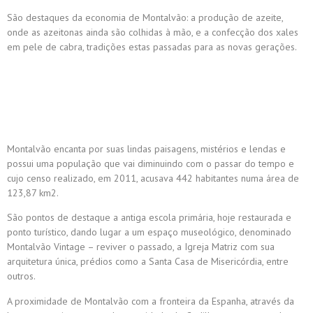
São destaques da economia de Montalvão: a produção de azeite,
onde as azeitonas ainda são colhidas à mão, e a confecção dos xales
em pele de cabra, tradições estas passadas para as novas gerações.
Montalvão encanta por suas lindas paisagens, mistérios e lendas e
possui uma população que vai diminuindo com o passar do tempo e
cujo censo realizado, em 2011, acusava 442 habitantes numa área de
123,87 km2.
São pontos de destaque a antiga escola primária, hoje restaurada e
ponto turístico, dando lugar a um espaço museológico, denominado
Montalvão Vintage – reviver o passado, a Igreja Matriz com sua
arquitetura única, prédios como a Santa Casa de Misericórdia, entre
outros.
A proximidade de Montalvão com a fronteira da Espanha, através da