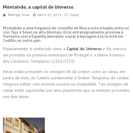
Montalvão, a capital do Universo.
Rodrigo Silva
Abril 15, 2021
Viajar
Montalvão é uma freguesia do concelho de Nisa e está situada, entre os
rios Tejo e Sever, no alto Alentejo. Está, estrategicamente, próxima à
fronteira com a Espanha, bastando cruzar a barragem e já se está em
Cedillo, no outro país.
Popularmente, é conhecida como a
Capital do Universo
e foi, outrora,
um povoado da primeira monarquia de Portugal e a última fronteira
dos Cavaleiros Templários (1262/1323).
Ainda estão presentes os vestígios de tal ordem, como as ruínas, em
pedra de xisto, do Castelo pertencente à Ordem Templária, de caráter
religiosa-militar, com enorme carisma na cristandade. Tais vestígios de
ruínas estão suportadas por uma plataforma que as mantem presentes
nos dias atuais.