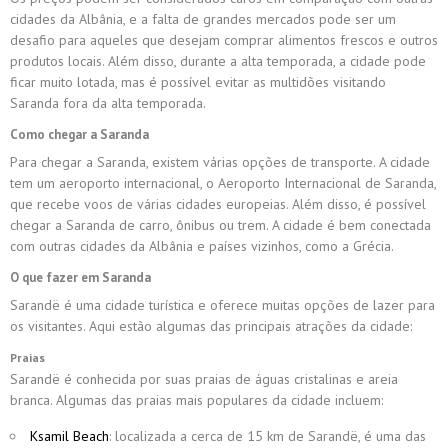
cidades da Albânia, e a falta de grandes mercados pode ser um
desafio para aqueles que desejam comprar alimentos frescos e outros
produtos locais. Além disso, durante a alta temporada, a cidade pode
ficar muito lotada, mas é possível evitar as multidões visitando
Saranda fora da alta temporada.
Como chegar a Saranda
Para chegar a Saranda, existem várias opções de transporte. A cidade
tem um aeroporto internacional, o Aeroporto Internacional de Saranda,
que recebe voos de várias cidades europeias. Além disso, é possível
chegar a Saranda de carro, ônibus ou trem. A cidade é bem conectada
com outras cidades da Albânia e países vizinhos, como a Grécia.
O que fazer em Saranda
Sarandë é uma cidade turística e oferece muitas opções de lazer para
os visitantes. Aqui estão algumas das principais atrações da cidade:
Praias
Sarandë é conhecida por suas praias de águas cristalinas e areia
branca. Algumas das praias mais populares da cidade incluem:
Ksamil Beach
: localizada a cerca de 15 km de Sarandë, é uma das