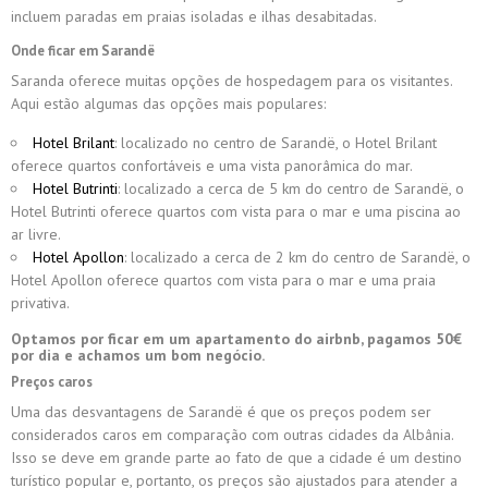
incluem paradas em praias isoladas e ilhas desabitadas.
Onde ficar em Sarandë
Saranda oferece muitas opções de hospedagem para os visitantes.
Aqui estão algumas das opções mais populares:
Hotel Brilant
: localizado no centro de Sarandë, o Hotel Brilant
oferece quartos confortáveis e uma vista panorâmica do mar.
Hotel Butrinti
: localizado a cerca de 5 km do centro de Sarandë, o
Hotel Butrinti oferece quartos com vista para o mar e uma piscina ao
ar livre.
Hotel Apollon
: localizado a cerca de 2 km do centro de Sarandë, o
Hotel Apollon oferece quartos com vista para o mar e uma praia
privativa.
Optamos por ficar em um apartamento do airbnb, pagamos 50€
por dia e achamos um bom negócio.
Preços caros
Uma das desvantagens de Sarandë é que os preços podem ser
considerados caros em comparação com outras cidades da Albânia.
Isso se deve em grande parte ao fato de que a cidade é um destino
turístico popular e, portanto, os preços são ajustados para atender a