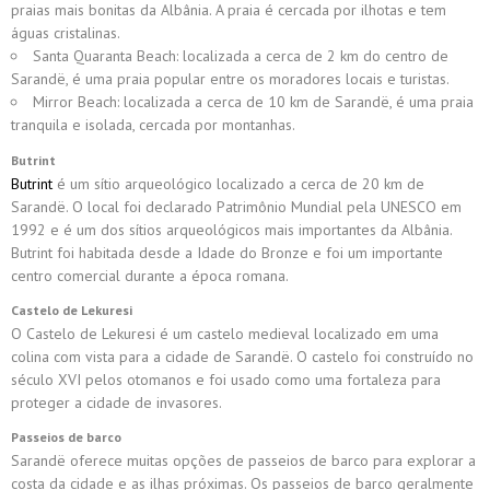
praias mais bonitas da Albânia. A praia é cercada por ilhotas e tem
águas cristalinas.
Santa Quaranta Beach: localizada a cerca de 2 km do centro de
Sarandë, é uma praia popular entre os moradores locais e turistas.
Mirror Beach: localizada a cerca de 10 km de Sarandë, é uma praia
tranquila e isolada, cercada por montanhas.
Butrint
Butrint
é um sítio arqueológico localizado a cerca de 20 km de
Sarandë. O local foi declarado Patrimônio Mundial pela UNESCO em
1992 e é um dos sítios arqueológicos mais importantes da Albânia.
Butrint foi habitada desde a Idade do Bronze e foi um importante
centro comercial durante a época romana.
Castelo de Lekuresi
O Castelo de Lekuresi é um castelo medieval localizado em uma
colina com vista para a cidade de Sarandë. O castelo foi construído no
século XVI pelos otomanos e foi usado como uma fortaleza para
proteger a cidade de invasores.
Passeios de barco
Sarandë oferece muitas opções de passeios de barco para explorar a
costa da cidade e as ilhas próximas. Os passeios de barco geralmente