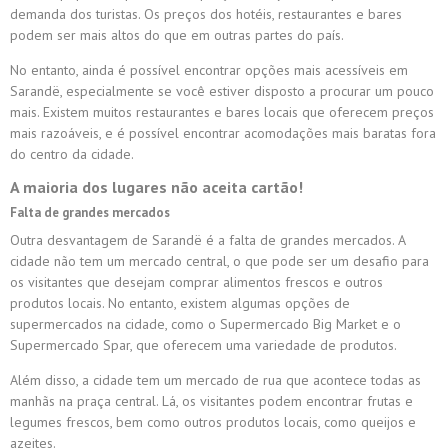
demanda dos turistas. Os preços dos hotéis, restaurantes e bares
podem ser mais altos do que em outras partes do país.
No entanto, ainda é possível encontrar opções mais acessíveis em
Sarandë, especialmente se você estiver disposto a procurar um pouco
mais. Existem muitos restaurantes e bares locais que oferecem preços
mais razoáveis, e é possível encontrar acomodações mais baratas fora
do centro da cidade.
A maioria dos lugares não aceita cartão!
Falta de grandes mercados
Outra desvantagem de Sarandë é a falta de grandes mercados. A
cidade não tem um mercado central, o que pode ser um desafio para
os visitantes que desejam comprar alimentos frescos e outros
produtos locais. No entanto, existem algumas opções de
supermercados na cidade, como o Supermercado Big Market e o
Supermercado Spar, que oferecem uma variedade de produtos.
Além disso, a cidade tem um mercado de rua que acontece todas as
manhãs na praça central. Lá, os visitantes podem encontrar frutas e
legumes frescos, bem como outros produtos locais, como queijos e
azeites.