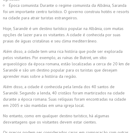
Época comunista: Durante o regime comunista da Albânia, Saranda
foi um importante centro turístico. O governo construiu hotéis e resorts
na cidade para atrair turistas estrangeiros.
Hoje, Sarandë é um destino turístico popular na Albânia, com muitas
opções de lazer para os visitantes. A cidade é conhecida por suas
praias de águas cristalinas e seu clima mediterrâneo.
Além disso, a cidade tem uma rica história que pode ser explorada
pelos visitantes. Por exemplo, as ruínas de Butrint, um sítio
arqueológico da época romana, estão localizadas a cerca de 20 km de
Sarandë e são um destino popular para os turistas que desejam
aprender mais sobre a história da região.
Além disso, a cidade é conhecida pela lenda dos 40 santos de
Sarandë. Segundo a lenda, 40 cristãos foram martirizados na cidade
durante a época romana. Suas relíquias foram encontradas na cidade
em 2005 e são mantidas em uma igreja local.
No entanto, como em qualquer destino turístico, há algumas
desvantagens que os visitantes devem estar cientes.
Os preços podem ser considerados caros em comparação com outras