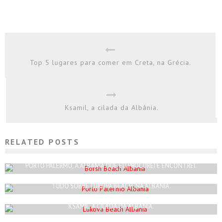
Top 5 lugares para comer em Creta, na Grécia.
Ksamil, a cilada da Albânia.
RELATED POSTS
BORSH BEACH ALBANIA
Rodrigo Silva
Abril 15, 2023
PORTO PALERMO, A ALBANIA QUE EU PROCUREI E ENCONTREI.
Rodrigo Silva
Abril 8, 2023
TUDO SOBRE LUKOVA BEACH, NA ALBANIA.
Rodrigo Silva
Maio 5, 2023
KSAMIL, A CILADA DA ALBÂNIA.
Rodrigo Silva
Março 29, 2023