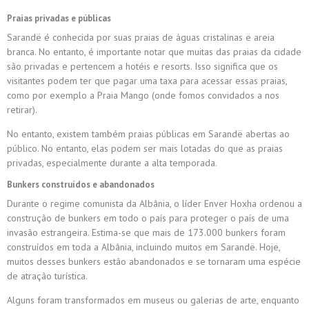
Praias privadas e públicas
Sarandë é conhecida por suas praias de águas cristalinas e areia
branca. No entanto, é importante notar que muitas das praias da cidade
são privadas e pertencem a hotéis e resorts. Isso significa que os
visitantes podem ter que pagar uma taxa para acessar essas praias,
como por exemplo a Praia Mango (onde fomos convidados a nos
retirar).
No entanto, existem também praias públicas em Sarandë abertas ao
público. No entanto, elas podem ser mais lotadas do que as praias
privadas, especialmente durante a alta temporada.
Bunkers construídos e abandonados
Durante o regime comunista da Albânia, o líder Enver Hoxha ordenou a
construção de bunkers em todo o país para proteger o país de uma
invasão estrangeira. Estima-se que mais de 173.000 bunkers foram
construídos em toda a Albânia, incluindo muitos em Sarandë.
Hoje,
muitos desses bunkers estão abandonados e se tornaram uma espécie
de atração turística.
Alguns foram transformados em museus ou galerias de arte, enquanto