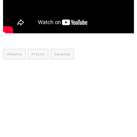
Albania
Preços
Saranda