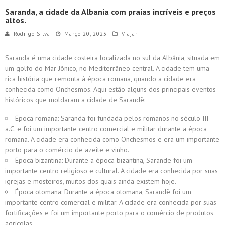
Saranda, a cidade da Albania com praias incríveis e preços
altos.
Rodrigo Silva
Março 20, 2023
Viajar
Saranda é uma cidade costeira localizada no sul da Albânia, situada em
um golfo do Mar Jônico, no Mediterrâneo central. A cidade tem uma
rica história que remonta à época romana, quando a cidade era
conhecida como Onchesmos. Aqui estão alguns dos principais eventos
históricos que moldaram a cidade de Sarandë:
Época romana: Saranda foi fundada pelos romanos no século III
a.C. e foi um importante centro comercial e militar durante a época
romana. A cidade era conhecida como Onchesmos e era um importante
porto para o comércio de azeite e vinho.
Época bizantina: Durante a época bizantina, Sarandë foi um
importante centro religioso e cultural. A cidade era conhecida por suas
igrejas e mosteiros, muitos dos quais ainda existem hoje.
Época otomana: Durante a época otomana, Sarandë foi um
importante centro comercial e militar. A cidade era conhecida por suas
fortificações e foi um importante porto para o comércio de produtos
agrícolas.