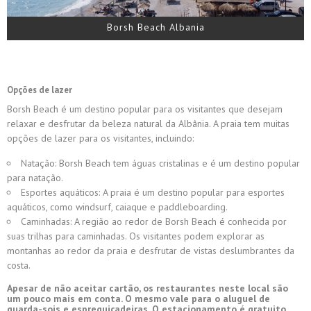
Borsh Beach Albania
Opções de lazer
Borsh Beach é um destino popular para os visitantes que desejam
relaxar e desfrutar da beleza natural da Albânia. A praia tem muitas
opções de lazer para os visitantes, incluindo:
Natação: Borsh Beach tem águas cristalinas e é um destino popular
para natação.
Esportes aquáticos: A praia é um destino popular para esportes
aquáticos, como windsurf, caiaque e paddleboarding.
Caminhadas: A região ao redor de Borsh Beach é conhecida por
suas trilhas para caminhadas. Os visitantes podem explorar as
montanhas ao redor da praia e desfrutar de vistas deslumbrantes da
costa.
Apesar de não aceitar cartão, os restaurantes neste local são
um pouco mais em conta. O mesmo vale para o aluguel de
guarda-sois e espreguiçadeiras. O estacionamento é gratuito.