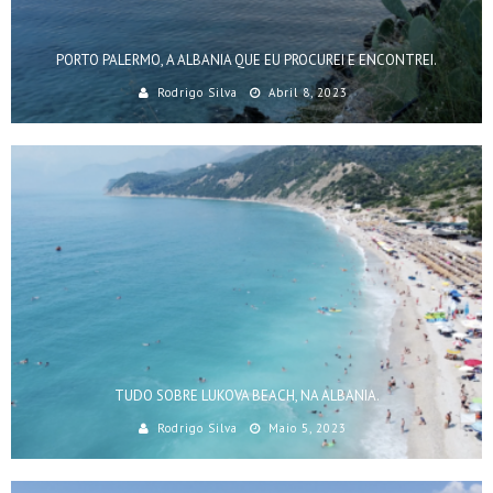
PORTO PALERMO, A ALBANIA QUE EU PROCUREI E ENCONTREI.
Rodrigo Silva
Abril 8, 2023
TUDO SOBRE LUKOVA BEACH, NA ALBANIA.
Rodrigo Silva
Maio 5, 2023