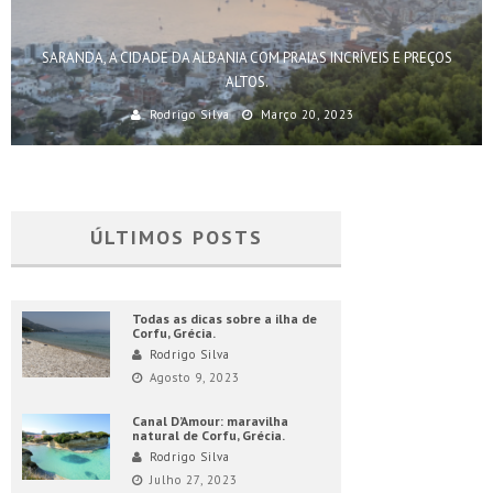
SARANDA, A CIDADE DA ALBANIA COM PRAIAS INCRÍVEIS E PREÇOS
ALTOS.
Rodrigo Silva
Março 20, 2023
ÚLTIMOS POSTS
Todas as dicas sobre a ilha de
Corfu, Grécia.
Rodrigo Silva
Agosto 9, 2023
Canal D’Amour: maravilha
natural de Corfu, Grécia.
Rodrigo Silva
Julho 27, 2023