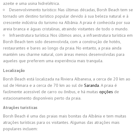
azeite e uma usina hidrelétrica.
Desenvolvimento turístico: Nas últimas décadas, Borsh Beach tem se
tornado um destino turístico popular devido à sua beleza natural e à
crescente indústria do turismo na Albânia. A praia é conhecida por sua
areia branca e águas cristalinas, atraindo visitantes de todo o mundo.
Infraestrutura turística: Nos últimos anos, a infraestrutura turística em
Borsh Beach tem sido desenvolvida, com a construção de hotéis,
restaurantes e bares ao longo da praia. No entanto, a praia ainda
mantém seu charme natural, com áreas menos desenvolvidas para
aqueles que preferem uma experiência mais tranquila.
Localização
Borsh Beach está localizada na Riviera Albanesa, a cerca de 20 km ao
sul de Himara e a cerca de 70 km ao sul de
Saranda
. A praia é
facilmente acessível de carro ou ônibus, e há muitas
opções
de
estacionamento disponíveis perto da praia.
Atrações turísticas
Borsh Beach é uma das praias mais bonitas da Albânia e tem muitas
atrações turísticas para os visitantes. Algumas das atrações mais
populares incluem: