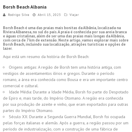
Borsh Beach Albania
Rodrigo Silva
Abril 15, 2023
Viajar
Borsh Beach é uma das praias mais bonitas da Albânia, localizada na
Riviera Albanesa, no sul do país. A praia é conhecida por sua areia branca
e águas cristalinas, além de ser uma das praias mais longas da Albânia,
com cerca de 7 km de extensão. Neste artigo, vamos explorar mais sobre
Borsh Beach, incluindo sua localização, atrações turísticas e opções de
lazer.
Aqui está um resumo da história de Borsh Beach:
Origens antigas: A região de Borsh tem uma história antiga, com
vestígios de assentamentos ilírios e gregos. Durante o período
romano, a área era conhecida como Bousa e era um importante centro
comercial e cultural.
Idade Média: Durante a Idade Média, Borsh foi parte do Despotado
de Epiro e, mais tarde, do Império Otomano. A região era conhecida
por sua produção de azeite e vinho, que eram exportados para outras
partes do Império Otomano.
Século XX: Durante a Segunda Guerra Mundial, Borsh foi ocupada
pelas forças italianas e alemãs. Após a guerra, a região passou por um
período de industrialização, com a construção de uma fábrica de