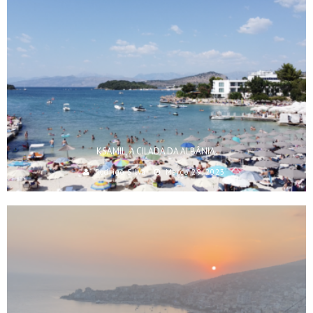
KSAMIL, A CILADA DA ALBÂNIA.
Rodrigo Silva
Março 29, 2023