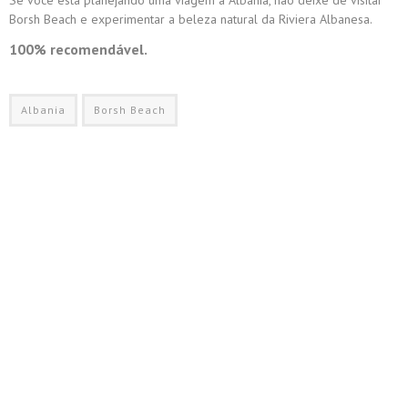
Se você está planejando uma viagem à Albânia, não deixe de visitar
Borsh Beach e experimentar a beleza natural da Riviera Albanesa.
100% recomendável.
Albania
Borsh Beach