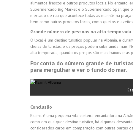
alimentos frescos e outros produtos locais. No entanto,
Supermercado Big Market e o Supermercado Spar, que o
mercado de rua que acontece todas as manhãs na praça ce
bem como outros produtos locais, como queijos e azeites
Grande número de pessoas na alta temporada
O local é um destino turístico popular na Albânia, e dura
cheias de turistas, e os preços podem subir ainda mais. No
alta temporada, quando os preços são mais baixos e as pr
Por conta do número grande de turistas
para mergulhar e ver o fundo do mar.
Ks
Conclusão
Ksamil é uma pequena vila costeira encantadora na Albâni
como em qualquer destino turístico, há algumas desvanta
considerados caros em comparação com outras partes da A