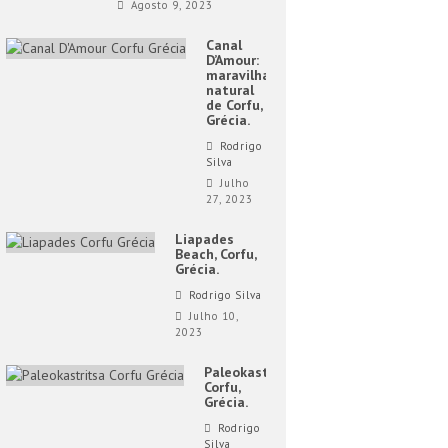
Agosto 9, 2023
Canal
D’Amour:
maravilha
natural
de Corfu,
Grécia.
Rodrigo
Silva
Julho
27, 2023
Liapades
Beach, Corfu,
Grécia.
Rodrigo Silva
Julho 10,
2023
Paleokastritsa,
Corfu,
Grécia.
Rodrigo
Silva