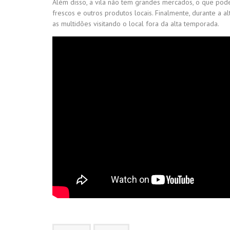
Além disso, a vila não tem grandes mercados, o que po
frescos e outros produtos locais. Finalmente, durante a al
as multidões visitando o local fora da alta temporada.