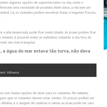
 existem algumas opções de supermercados na vila, como o
ferecem uma variedade de produtos.
Além disso, a vila tem um
ntral. Lá, os visitantes podem encontrar frutas e legumes frescos,
.
nte a alta temporada, pode ficar muito lotado. As praias podem ficar
 entanto, é possível evitar as multidões visitando a vila fora da
aias são mais tranquilas.
, a água do mar estava tão turva, não dava
amil Albania
a, com muitas opções de lazer para os visitantes. No entanto,
gens que os visitantes devem estar cientes. Os preços podem ser
lbânia, e o aluguel de cadeiras e camas na praia pode ser caro.