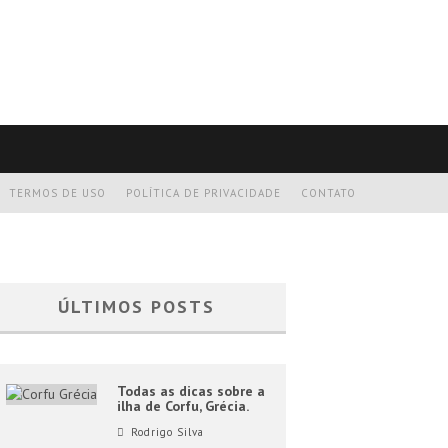
TERMOS DE USO
POLÍTICA DE PRIVACIDADE
CONTATO
ÚLTIMOS POSTS
Todas as dicas sobre a
ilha de Corfu, Grécia.
Rodrigo Silva