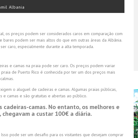
amil Albania
mo tal, os preços podem ser considerados caros em comparação com
s e bares podem ser mais altos do que em outras áreas da Albânia.
 ser caro, especialmente durante a alta temporada.
deiras e camas na praia pode ser caro. Os preços podem variar
praia de Puerto Rico é conhecida por ter um dos preços mais
 calmas.
exigem o aluguel de cadeiras e camas. Algumas praias públicas,
 e camas e são gratuitas e abertas ao público.
 cadeiras-camas. No entanto, os melhores e
 chegavam a custar 100€ a diária.
Isso pode ser um desafio para os visitantes que desejam comprar