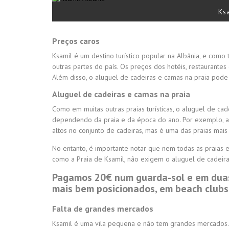
Ks
Preços caros
Ksamil é um destino turístico popular na Albânia, e co
outras partes do país. Os preços dos hotéis, restaurante
Além disso, o aluguel de cadeiras e camas na praia pode
Aluguel de cadeiras e camas na praia
Como em muitas outras praias turísticas, o aluguel de ca
dependendo da praia e da época do ano. Por exemplo, a 
altos no conjunto de cadeiras, mas é uma das praias mais
No entanto, é importante notar que nem todas as praias 
como a Praia de Ksamil, não exigem o aluguel de cadeiras
Pagamos 20€ num guarda-sol e em duas
mais bem posicionados, em beach clubs,
Falta de grandes mercados
Ksamil é uma vila pequena e não tem grandes mercados. 